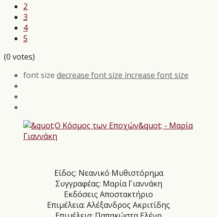
2
3
4
5
(0 votes)
font size
decrease font size
increase font size
Είδος: Νεανικό Μυθιστόρημα
Συγγραφέας: Μαρία Γιαννάκη
Εκδόσεις Αποστακτήριο
Επιμέλεια: Αλέξανδρος Ακριτίδης
Επιμέλεια: Παπακώστα Ελένη