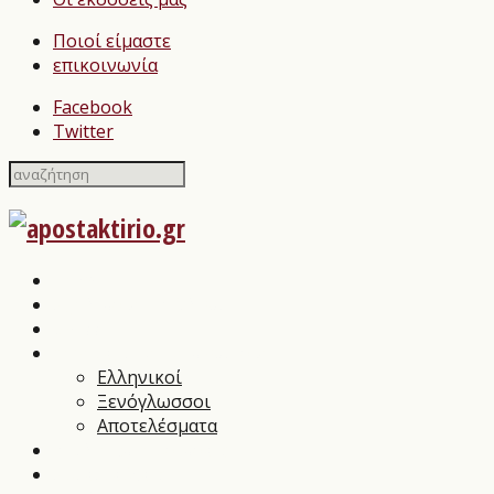
Ποιοί είμαστε
επικοινωνία
Facebook
Twitter
Home
Σχολιασμοί Βιβλίων
press
Λογοτεχνικοί Διαγωνισμοί
Ελληνικοί
Ξενόγλωσσοι
Αποτελέσματα
Βιβλιοπαρουσιάσεις
Συνεντεύξεις