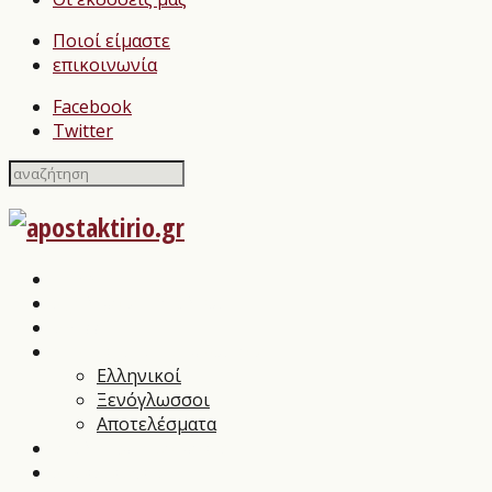
Ποιοί είμαστε
επικοινωνία
Facebook
Twitter
Home
Σχολιασμοί Βιβλίων
press
Λογοτεχνικοί Διαγωνισμοί
Ελληνικοί
Ξενόγλωσσοι
Αποτελέσματα
Βιβλιοπαρουσιάσεις
Συνεντεύξεις