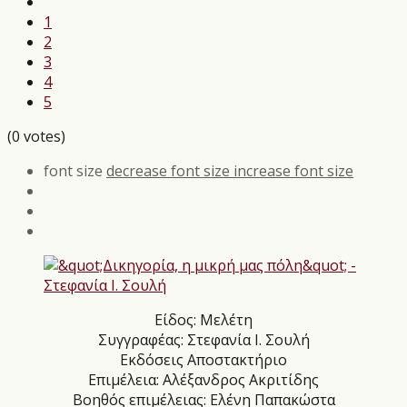
1
2
3
4
5
(0 votes)
font size
decrease font size
increase font size
Είδος: Μελέτη
Συγγραφέας: Στεφανία Ι. Σουλή
Εκδόσεις Αποστακτήριο
Επιμέλεια: Αλέξανδρος Ακριτίδης
Βοηθός επιμέλειας: Ελένη Παπακώστα