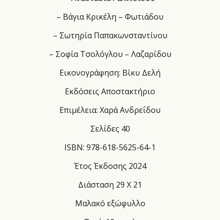
– Βάγια Κρικέλη – Φωτιάδου
– Σωτηρία Παπακωνσταντίνου
– Σοφία Τσολόγλου – Λαζαρίδου
Εικονογράφηση: Βίκυ Δελή
Εκδόσεις Αποστακτήριο
Επιμέλεια: Χαρά Ανδρεΐδου
Σελίδες 40
ISBN: 978-618-5625-64-1
Έτος Έκδοσης 2024
Διάσταση 29 Χ 21
Μαλακό εξώφυλλο