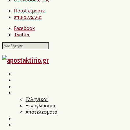
Ποιοί είμαστε
επικοινωνία
Facebook
Twitter
Home
Σχολιασμοί Βιβλίων
press
Λογοτεχνικοί Διαγωνισμοί
Ελληνικοί
Ξενόγλωσσοι
Αποτελέσματα
Βιβλιοπαρουσιάσεις
Συνεντεύξεις