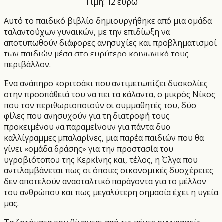
Τιμή: 12 ευρώ
Αυτό το παιδικό βιβλίο δημιουργήθηκε από μια ομάδα
ταλαντούχων γυναικών, με την επιδίωξη να
αποτυπωθούν διάφορες ανησυχίες και προβληματισμοί
των παιδιών μέσα στο ευρύτερο κοινωνικό τους
περιβάλλον.
Ένα ανάπηρο κοριτσάκι που αντιμετωπίζει δυσκολίες
στην προσπάθειά του να πει τα κάλαντα, ο μικρός Νίκος
που τον περιθωριοποιούν οι συμμαθητές του, δύο
φίλες που ανησυχούν για τη διατροφή τους
προκειμένου να παραμείνουν για πάντα δυο
καλλίγραμμες μπαλαρίνες, μια παρέα παιδιών που θα
γίνει «ομάδα δράσης» για την προστασία του
υγροβιότοπου της Κερκίνης και, τέλος, η Όλγα που
αντιλαμβάνεται πως οι όποιες οικονομικές δυσχέρειες
δεν αποτελούν ανασταλτικό παράγοντα για το μέλλον
του ανθρώπου και πως μεγαλύτερη σημασία έχει η υγεία
μας.