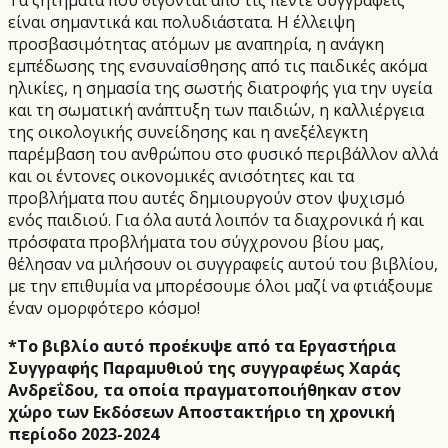
Τα ζητήματα που θίγονται από τις πέντε συγγραφείς
είναι σημαντικά και πολυδιάστατα. Η έλλειψη
προσβασιμότητας ατόμων με αναπηρία, η ανάγκη
εμπέδωσης της ενσυναίσθησης από τις παιδικές ακόμα
ηλικίες, η σημασία της σωστής διατροφής για την υγεία
και τη σωματική ανάπτυξη των παιδιών, η καλλιέργεια
της οικολογικής συνείδησης και η ανεξέλεγκτη
παρέμβαση του ανθρώπου στο φυσικό περιβάλλον αλλά
και οι έντονες οικονομικές ανισότητες και τα
προβλήματα που αυτές δημιουργούν στον ψυχισμό
ενός παιδιού. Για όλα αυτά λοιπόν τα διαχρονικά ή και
πρόσφατα προβλήματα του σύγχρονου βίου μας,
θέλησαν να μιλήσουν οι συγγραφείς αυτού του βιβλίου,
με την επιθυμία να μπορέσουμε όλοι μαζί να φτιάξουμε
έναν ομορφότερο κόσμο!
*Το βιβλίο αυτό προέκυψε από τα Εργαστήρια
Συγγραφής Παραμυθιού της συγγραφέως Χαράς
Ανδρεΐδου, τα οποία πραγματοποιήθηκαν στον
χώρο των Εκδόσεων Αποστακτήριο τη χρονική
περίοδο 2023-2024