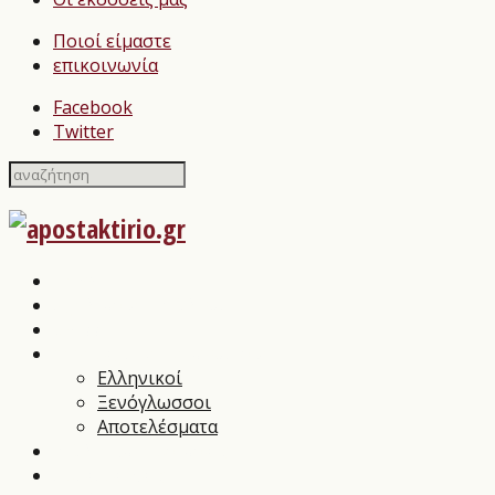
Ποιοί είμαστε
επικοινωνία
Facebook
Twitter
Home
Σχολιασμοί Βιβλίων
press
Λογοτεχνικοί Διαγωνισμοί
Ελληνικοί
Ξενόγλωσσοι
Αποτελέσματα
Βιβλιοπαρουσιάσεις
Συνεντεύξεις