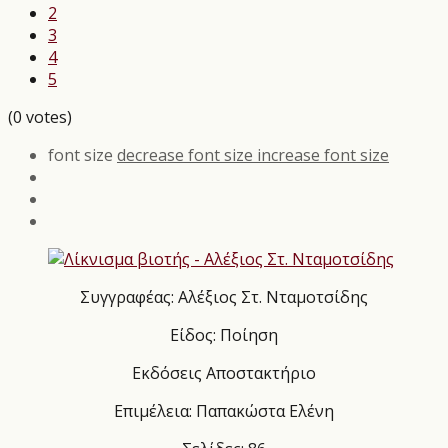
2
3
4
5
(0 votes)
font size
decrease font size
increase font size
Συγγραφέας: Αλέξιος Στ. Νταμοτσίδης
Είδος: Ποίηση
Εκδόσεις Αποστακτήριο
Επιμέλεια: Παπακώστα Ελένη