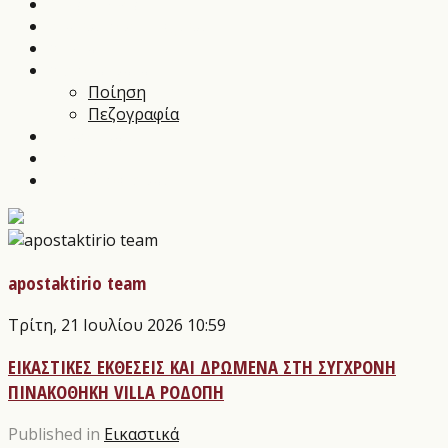
Music News
Διαγωνισμοί Τεχνών
Αρθρα
Αποστάγματα
Ποίηση
Πεζογραφία
Εικαστικά
Θέατρο
Οι εκδόσεις μας
apostaktirio team
Τρίτη, 21 Ιουλίου 2026 10:59
ΕΙΚΑΣΤΙΚΕΣ ΕΚΘΕΣΕΙΣ ΚΑΙ ΔΡΩΜΕΝΑ ΣΤΗ ΣΥΓΧΡΟΝΗ
ΠΙΝΑΚΟΘΗΚΗ VILLA ΡΟΔΟΠΗ
Published in
Εικαστικά