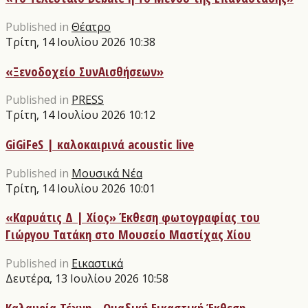
Published in
Θέατρο
Τρίτη, 14 Ιουλίου 2026 10:38
«Ξενοδοχείο ΣυνΑισθήσεων»
Published in
PRESS
Τρίτη, 14 Ιουλίου 2026 10:12
GiGiFeS | καλοκαιρινά acoustic live
Published in
Μουσικά Νέα
Τρίτη, 14 Ιουλίου 2026 10:01
«Καρυάτις Δ | Χίος» Έκθεση φωτογραφίας του
Γιώργου Τατάκη στο Μουσείο Μαστίχας Χίου
Published in
Εικαστικά
Δευτέρα, 13 Ιουλίου 2026 10:58
Καλαυρία Τέχνη - Ομαδική Εικαστική Έκθεση