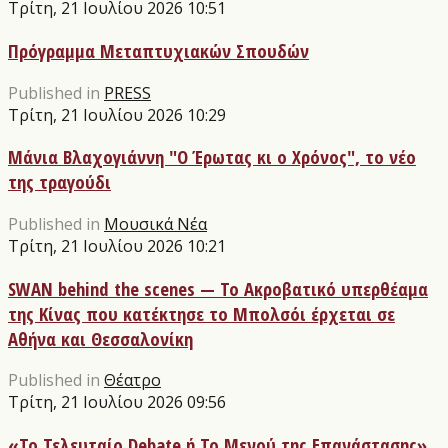
Τρίτη, 21 Ιουλίου 2026 10:51
Πρόγραμμα Μεταπτυχιακών Σπουδών
Published in
PRESS
Τρίτη, 21 Ιουλίου 2026 10:29
Μάνια Βλαχογιάννη "Ο Έρωτας κι ο Χρόνος", το νέο
της τραγούδι
Published in
Μουσικά Νέα
Τρίτη, 21 Ιουλίου 2026 10:21
SWAN behind the scenes — Το Ακροβατικό υπερθέαμα
της Κίνας που κατέκτησε το Μπολσόι έρχεται σε
Αθήνα και Θεσσαλονίκη
Published in
Θέατρο
Τρίτη, 21 Ιουλίου 2026 09:56
«Το Τελευταίο Debate ή Το Μενού της Επανάστασης»