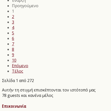
Έναρξη
Προηγούμενο
1
2
3
4
5
6
7
8
9
10
Επόμενο
Τέλος
Σελίδα 1 από 272
Αυτήν τη στιγμή επισκέπτονται τον ιστότοπό μας
78 guests και κανένα μέλος
Επικοινωνία