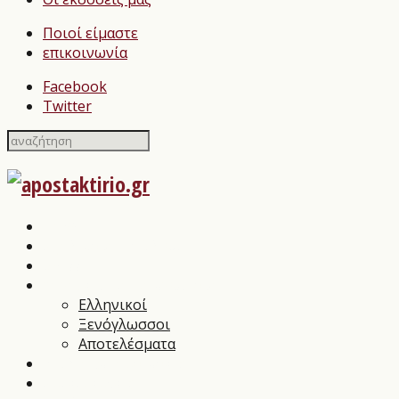
Ποιοί είμαστε
επικοινωνία
Facebook
Twitter
Home
Σχολιασμοί Βιβλίων
press
Λογοτεχνικοί Διαγωνισμοί
Ελληνικοί
Ξενόγλωσσοι
Αποτελέσματα
Βιβλιοπαρουσιάσεις
Συνεντεύξεις