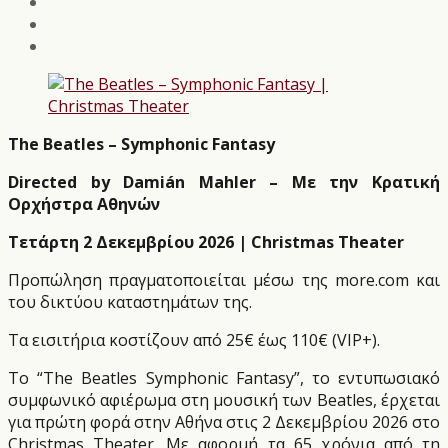
The Beatles – Symphonic Fantasy
Directed by Damián Mahler – Με την Κρατική
Ορχήστρα Αθηνών
Τετάρτη 2 Δεκεμβρίου 2026 |
Christmas
Theater
Προπώληση πραγματοποιείται μέσω της
more
.
com
και
του δικτύου καταστημάτων της.
Τα εισιτήρια κοστίζουν από 25€ έως 110€ (
VIP
+).
Το “The Beatles Symphonic Fantasy”, το εντυπωσιακό
συμφωνικό αφιέρωμα στη μουσική των Beatles, έρχεται
για πρώτη φορά στην Αθήνα στις 2 Δεκεμβρίου 2026 στο
Christmas Theater. Με αφορμή τα 65 χρόνια από τη