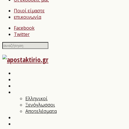
Ποιοί είμαστε
επικοινωνία
Facebook
Twitter
Home
Σχολιασμοί Βιβλίων
press
Λογοτεχνικοί Διαγωνισμοί
Ελληνικοί
Ξενόγλωσσοι
Αποτελέσματα
Βιβλιοπαρουσιάσεις
Συνεντεύξεις