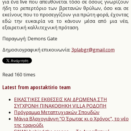
για ένα live που απευθύνεται τόσο σε όσους γνωρίζουν
ήδη το ρεπερτόριο των βρετανών θρύλων, όσο και σε
εκείνους που το προσεγγίζουν για πρώτη φορά, έχοντας
εδώ την ευκαιρία να το κάνουν μέσα από μια νέα,
εξαιρετική καλλιτεχνική πρόταση.
Παραγωγή: Demons Gate
Δημοσιογραφική επικοινωνία:
3plabgr@gmail.com
Read 160 times
Latest from apostaktirio team
ΕΙΚΑΣΤΙΚΕΣ ΕΚΘΕΣΕΙΣ ΚΑΙ ΔΡΩΜΕΝΑ ΣΤΗ
ΣΥΓΧΡΟΝΗ ΠΙΝΑΚΟΘΗΚΗ VILLA ΡΟΔΟΠΗ
Πρόγραμμα Μεταπτυχιακών Σπουδών
Μάνια Βλαχογιάννη "Ο Έρωτας κι ο Χρόνος", το νέο
της τραγούδι