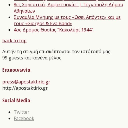
8ες Χορευτικές Αμφικτυονίες | Τεχνόπολη Δήμου
Αθηναίων
Συναυλία Μνήμης με τους «Ωσεί Απόντες» και με
τους «Giorgos & Eva Band»
4ος Δρόμος Θυσίας "Κακολύρι 1944"
back to top
Αυτήν τη στιγμή επισκέπτονται τον ιστότοπό μας
99 guests και κανένα μέλος
Επικοινωνία
press@apostaktirio.gr
http://apostaktirio.gr
Social Media
Twitter
Facebook