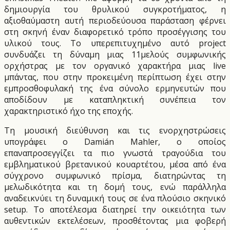
δημιουργία του θρυλικού συγκροτήματος, η
αξιοθαύμαστη αυτή περιοδεύουσα παράσταση φέρνει
στη σκηνή έναν διαφορετικό τρόπο προσέγγισης του
υλικού τους. Το υπερεπιτυχημένο αυτό project
συνδυάζει τη δύναμη μιας 11μελούς συμφωνικής
ορχήστρας με τον οργανικό χαρακτήρα μιας live
μπάντας, που στην προκειμένη περίπτωση έχει στην
εμπροσθοφυλακή της ένα σύνολο ερμηνευτών που
αποδίδουν με καταπληκτική συνέπεια τον
χαρακτηριστικό ήχο της εποχής.
Τη μουσική διεύθυνση και τις ενορχηστρώσεις
υπογράφει ο Damián Mahler, ο οποίος
επαναπροσεγγίζει τα πιο γνωστά τραγούδια του
εμβληματικού βρετανικού κουαρτέτου, μέσα από ένα
σύγχρονο συμφωνικό πρίσμα, διατηρώντας τη
μελωδικότητα και τη δομή τους, ενώ παράλληλα
αναδεικνύει τη δυναμική τους σε ένα πλούσιο σκηνικό
setup. Το αποτέλεσμα διατηρεί την οικειότητα των
αυθεντικών εκτελέσεων, προσθέτοντας μια φοβερή