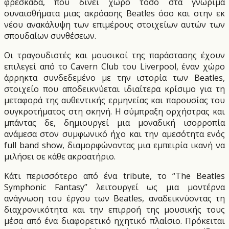
φρεσκάδα, που δίνει χώρο τόσο στα γνώριμα
συναισθήματα μιας ακρόασης Beatles όσο και στην εκ
νέου ανακάλυψη των επιμέρους στοιχείων αυτών των
σπουδαίων συνθέσεων.
Οι τραγουδιστές και μουσικοί της παράστασης έχουν
επιλεγεί από το Cavern Club του Liverpool, έναν χώρο
άρρηκτα συνδεδεμένο με την ιστορία των Beatles,
στοιχείο που αποδεικνύεται ιδιαίτερα κρίσιμο για τη
μεταφορά της αυθεντικής ερμηνείας και παρουσίας του
συγκροτήματος στη σκηνή. Η σύμπραξη ορχήστρας και
μπάντας δε, δημιουργεί μια μοναδική ισορροπία
ανάμεσα στον συμφωνικό ήχο και την αμεσότητα ενός
full band show, διαμορφώνοντας μια εμπειρία ικανή να
μιλήσει σε κάθε ακροατήριο.
Κάτι περισσότερο από ένα tribute, το “The Beatles
Symphonic Fantasy” λειτουργεί ως μια μοντέρνα
ανάγνωση του έργου των Beatles, αναδεικνύοντας τη
διαχρονικότητα και την επιρροή της μουσικής τους
μέσα από ένα διαφορετικό ηχητικό πλαίσιο. Πρόκειται